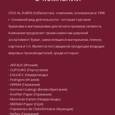
ООО AL-ZUBEN (Узбекистан) - компания, основанная в 1996
г. Основной вид деятельности - оптовая торговля
бумагами и материалами для печати премиум сегмента.
Компания предлагает своим клиентам широкий
ассортимент бумаг, самоклеящихся материалов, пленок,
картона и т.п. Является поставщиком продукции ведущих
мировых производителей, среди которых:
- ANTALIS (Япония)
- CLIPOURO (Португалия)
- Eska B.V. (Нидерланды)
- Fedrigoni (Италия)
- HERMA (Германия)
- Kernow Coatings (Великобритания)
- Koehler Paper (Германия)
- Moorman Karton (Нидерланды)
- NEENAH Paper (США)
- Papeteries de Clairefontaine (Франция)
- Reflex (Германия)