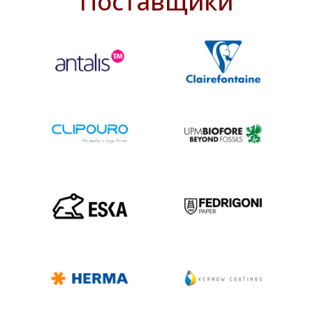
Поставщики