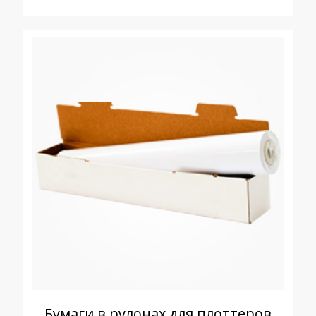
Бумаги в рулонах для плоттеров